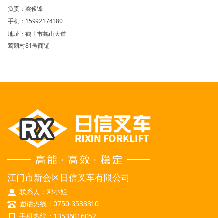
负责：梁俊锋
手机：15992174180
地址：鹤山市鹤山大道
莺朗村81号商铺
江门市新会区日信叉车有限公司
联系人：邓小姐
固话热线：0750-3533310
手机热线：13536016052