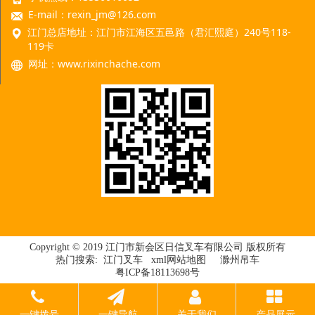
E-mail：rexin_jm@126.com
江门总店地址：江门市江海区五邑路（君汇熙庭）240号118-
119卡
网址：
www.rixinchache.com
Copyright © 2019 江门市新会区日信叉车有限公司 版权所有
热门搜索:
江门叉车
xml网站地图
滁州吊车
粤ICP备18113698号
一键拨号
一键导航
关于我们
产品展示