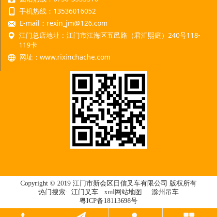
手机热线：13536016052
E-mail：rexin_jm@126.com
江门总店地址：江门市江海区五邑路（君汇熙庭）240号118-
119卡
网址：
www.rixinchache.com
Copyright © 2019 江门市新会区日信叉车有限公司 版权所有
热门搜索:
江门叉车
xml网站地图
滁州吊车
粤ICP备18113698号