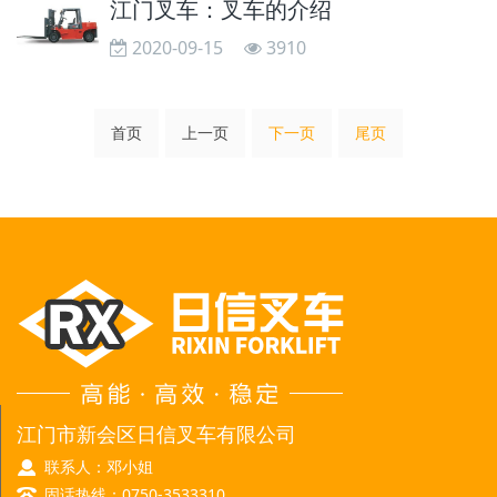
江门叉车：叉车的介绍
2020-09-15
3910
首页
上一页
下一页
尾页
江门市新会区日信叉车有限公司
联系人：邓小姐
固话热线：0750-3533310