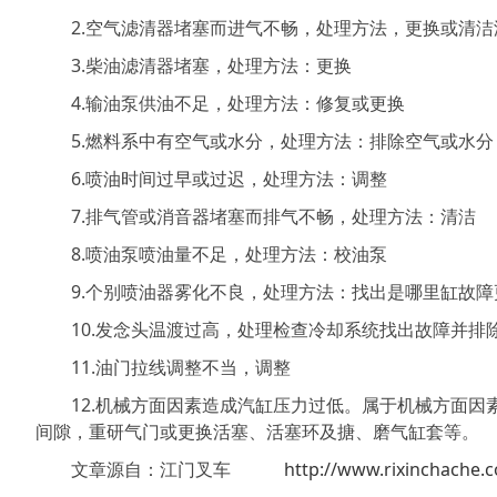
2.空气滤清器堵塞而进气不畅，处理方法，更换或清洁
3.柴油滤清器堵塞，处理方法：更换
4.输油泵供油不足，处理方法：修复或更换
5.燃料系中有空气或水分，处理方法：排除空气或水分
6.喷油时间过早或过迟，处理方法：调整
7.排气管或消音器堵塞而排气不畅，处理方法：清洁
8.喷油泵喷油量不足，处理方法：校油泵
9.个别喷油器雾化不良，处理方法：找出是哪里缸故障
10.发念头温渡过高，处理检查冷却系统找出故障并排
11.油门拉线调整不当，调整
12.机械方面因素造成汽缸压力过低。属于机械方面因
间隙，重研气门或更换活塞、活塞环及搪、磨气缸套等。
文章源自：江门叉车
http://www.rixinchache.