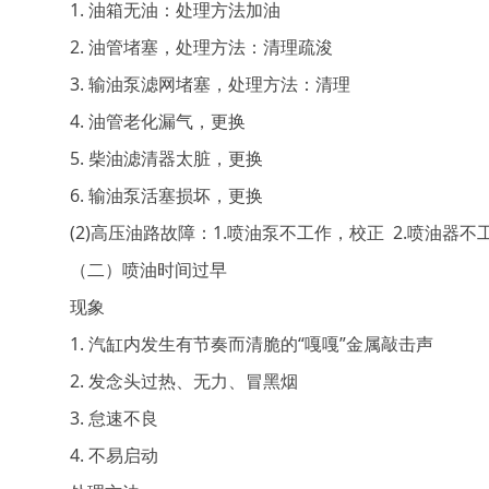
1. 油箱无油：处理方法加油
2. 油管堵塞，处理方法：清理疏浚
3. 输油泵滤网堵塞，处理方法：清理
4. 油管老化漏气，更换
5. 柴油滤清器太脏，更换
6. 输油泵活塞损坏，更换
(2)高压油路故障：1.喷油泵不工作，校正 2.喷油器不
（二）喷油时间过早
现象
1. 汽缸内发生有节奏而清脆的“嘎嘎”金属敲击声
2. 发念头过热、无力、冒黑烟
3. 怠速不良
4. 不易启动