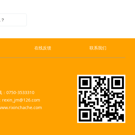
水？
在线反馈
联系我们
0750-3533310
：rexin_jm@126.com
www.rixinchache.com