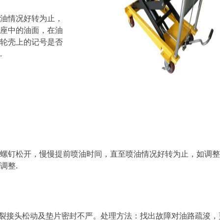
油情况好转为止，
座中的油面，在油
轮壳上的记号是否
.
钉松开，慢慢提前喷油时间，直至喷油情况好转为止，如调整
调整.
裂接头松动及垫片密封不严。处理方法：找出故障对油路疏浚，