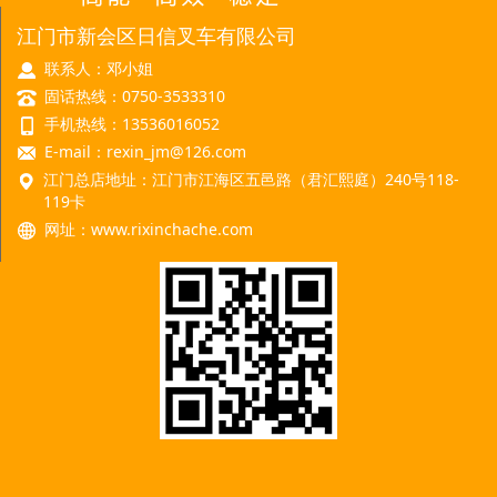
江门市新会区日信叉车有限公司
联系人：邓小姐
固话热线：0750-3533310
手机热线：13536016052
E-mail：rexin_jm@126.com
江门总店地址：江门市江海区五邑路（君汇熙庭）240号118-
119卡
网址：
www.rixinchache.com