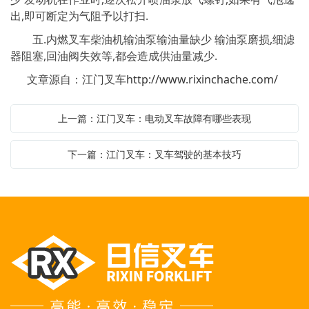
出,即可断定为气阻予以打扫.
五.内燃叉车柴油机输油泵输油量缺少 输油泵磨损,细滤
器阻塞,回油阀失效等,都会造成供油量减少.
文章源自：江门叉车
http://www.rixinchache.com/
上一篇：江门叉车：电动叉车故障有哪些表现
下一篇：江门叉车：叉车驾驶的基本技巧