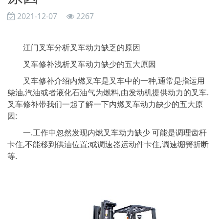
2021-12-07
2267
江门叉车分析叉车动力缺乏的原因
叉车修补浅析叉车动力缺少的五大原因
叉车修补介绍内燃叉车是叉车中的一种,通常是指运用
柴油,汽油或者液化石油气为燃料,由发动机提供动力的叉车.
叉车修补带我们一起了解一下内燃叉车动力缺少的五大原
因:
一.工作中忽然发现内燃叉车动力缺少 可能是调理齿杆
卡住,不能移到供油位置;或调速器运动件卡住,调速绷簧折断
等.