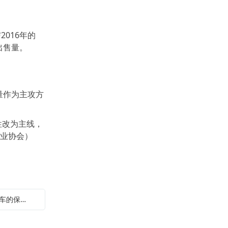
2016年的
口出售量。
量作为主攻方
性改为主线，
业协会）
下一篇：江门叉车和告诉你内燃叉车与电瓶叉车的保养方法