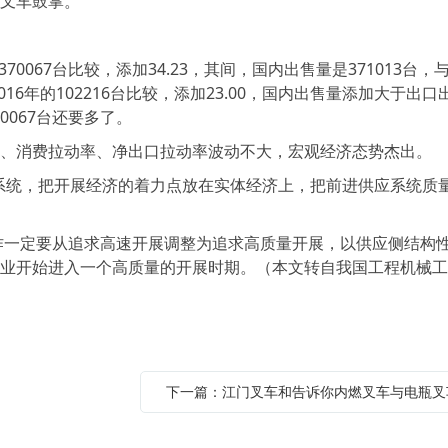
叉车鼓掌。
0067台比较，添加34.23，其间，国内出售量是371013台，与
与2016年的102216台比较，添加23.00，国内出售量添加大于出
70067台还要多了。
消费拉动率、净出口拉动率波动不大，宏观经济态势杰出。
统，把开展经济的着力点放在实体经济上，把前进供应系统质
作一定要从追求高速开展调整为追求高质量开展，以供应侧结构
业开始进入一个高质量的开展时期。（本文转自我国工程机械工