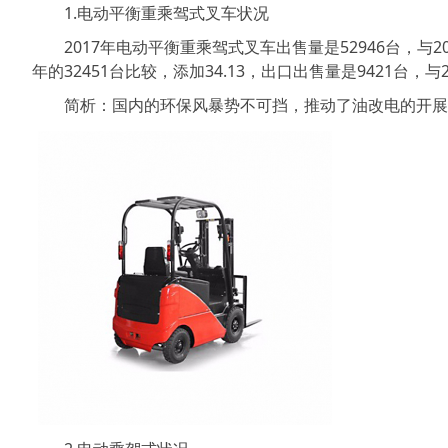
1.电动平衡重乘驾式叉车状况
2017年电动平衡重乘驾式叉车出售量是52946台，与2016
年的32451台比较，添加34.13，出口出售量是9421台，
简析：国内的环保风暴势不可挡，推动了油改电的开展