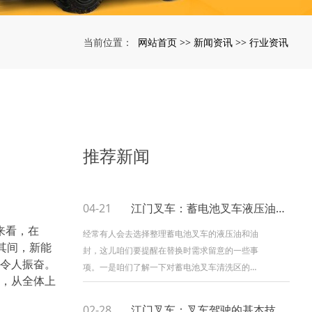
网站首页
新闻资讯
行业资讯
当前位置：
>>
>>
推荐新闻
04-21
江门叉车：蓄电池叉车液压油更换注意事项
来看，在
经常有人会去选择整理蓄电池叉车的液压油和油
其间，新能
封，这儿咱们要提醒在替换时需求留意的一些事
令人振奋。
项。一是咱们了解一下对蓄电池叉车清洗区的清
，从全体上
洗。将液压油储存在清洗部位，蓄电池叉车加换
液压油时需要小心谨慎，因为这种运用方法不会
02-28
江门叉车：叉车驾驶的基本技巧