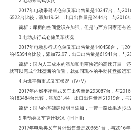
2.电动乘驾式状况
2017年电动乘驾式仓储叉车出售量是10247台，与2016年
6522台比较，添加19.64，出口出售量是2444台，与20
简析：库房的空间意识在加强，但是与西方国家还有差
3.电动步行式仓储叉车状况
2017年电动步行式仓储叉车出售量是140458台，与2016
的45394台比较，添加72.97，出口出售量是61941台，与
简析：国内人工成本的添加和电商快运的高速开展，还会
就可以完成全球垄断的位置，就如同现在的手动托盘搬运车
4.内燃平衡重式叉车状况（Ⅳ+Ⅴ）
2017年内燃平衡重式叉车出售量是293087台，与2016年
的183484台比较，添加31.44，出口出售量是51919台，
简析：国内的基础建设明显添加，一带一路效果逐步凸
5.电动类叉车算计状况（Ⅰ+Ⅱ+Ⅲ）
2017年电动类叉车算计出售量是203651台，与2016年的