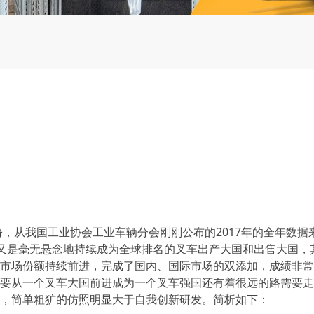
，从我国工业协会工业车辆分会刚刚公布的2017年的全年数据
8台，又是毫无悬念地持续成为全球排名的叉车出产大国和出售大国，
市场份额持续前进，完成了国内、国际市场的双添加，成绩非常
要从一个叉车大国前进成为一个叉车强国还有着很远的路需要走
，简单粗犷的仿照明显大于自我创新研发。简析如下：