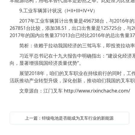
车能源结构，用电车替代油车是必然之举。此处应为比亚迪
9.工业车辆算计状况（Ⅰ+Ⅱ+Ⅲ+Ⅳ+Ⅴ）
2017年工业车辆算计出售量是496738台，与2016年的37
267851台比较，添加38.51，出口出售量是125725台，
2017年的国内出售量371013台已经比2016年的总出售量3
简析：依赖于拉动我国经济的三驾马车，即投资拉动率、
习近平总书记在十九大报告中明确指出：“建设化经济系
向，显著增强我国经济质量优势”。
展望2018年，咱们的叉车职业在持续前行的同时，工
活跃推动产业转型升级，深化创新，推动咱们我国的叉车职
文章源自：江门叉车
http://www.rixinchache.com/
上一篇：锌镍电池是否能成为叉车行业的新能源