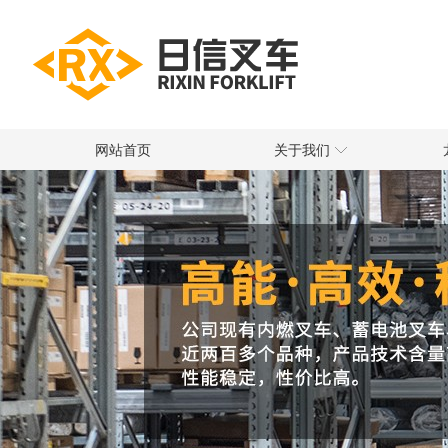
网站首页
关于我们